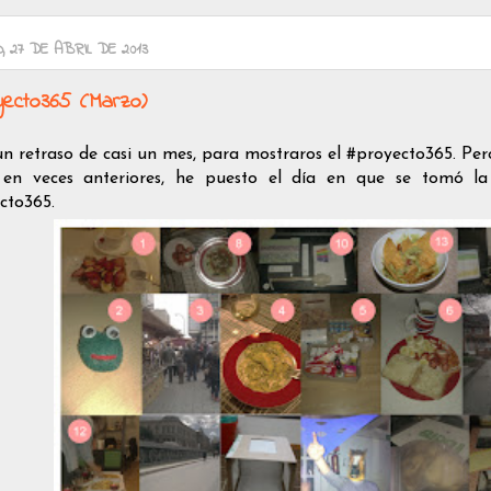
 27 DE ABRIL DE 2013
ecto365 (Marzo)
un retraso de casi un mes, para mostraros el #proyecto365. Per
n veces anteriores, he puesto el día en que se tomó la 
cto365.