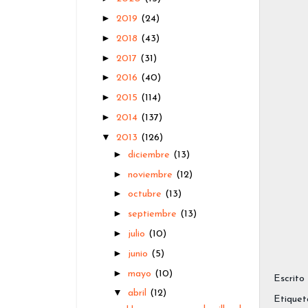
►
2019
(24)
►
2018
(43)
►
2017
(31)
►
2016
(40)
►
2015
(114)
►
2014
(137)
▼
2013
(126)
►
diciembre
(13)
►
noviembre
(12)
►
octubre
(13)
►
septiembre
(13)
►
julio
(10)
►
junio
(5)
►
mayo
(10)
Escrito
▼
abril
(12)
Etiquet