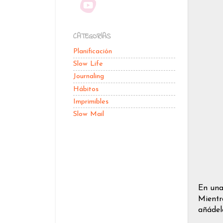
CATEGORÍAS
Planificación
Slow Life
Journaling
Hábitos
Imprimibles
Slow Mail
En una 
Mientr
añádel