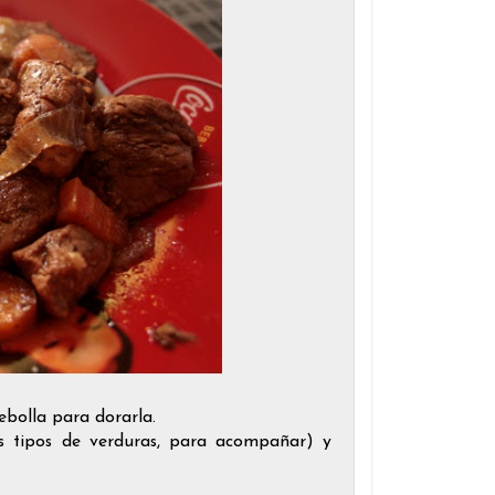
cebolla para dorarla.
s tipos de verduras, para acompañar) y