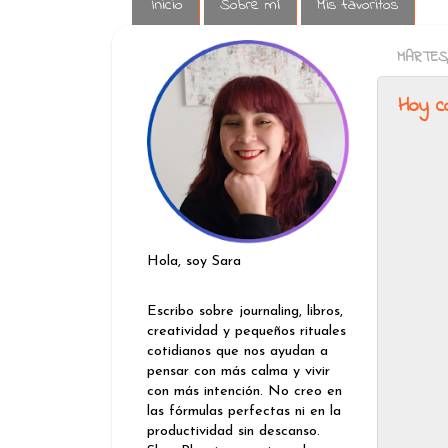
Inicio
Sobre mí
Mis favoritos
MARTES,
Hoy c
Hola, soy Sara
Escribo sobre journaling, libros,
creatividad y pequeños rituales
cotidianos que nos ayudan a
pensar con más calma y vivir
con más intención. No creo en
las fórmulas perfectas ni en la
productividad sin descanso.