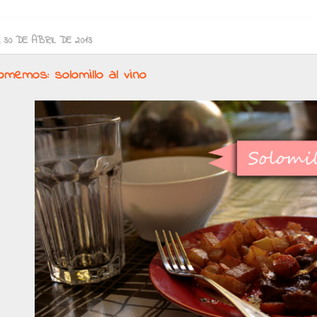
 30 DE ABRIL DE 2013
omemos: solomillo al vino