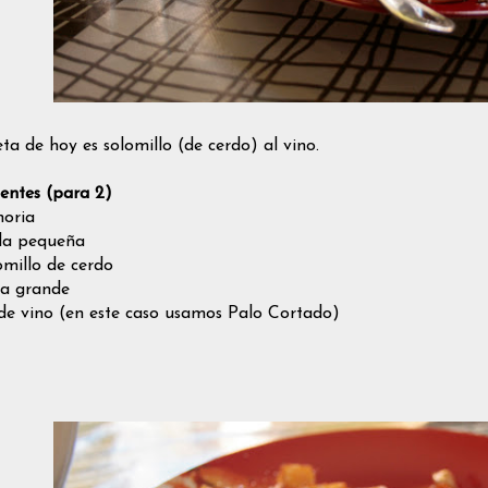
ta de hoy es solomillo (de cerdo) al vino.
ientes (para 2)
horia
lla pequeña
omillo de cerdo
ta grande
 de vino (en este caso usamos Palo Cortado)