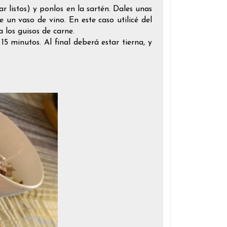
r listos) y ponlos en la sartén. Dales unas
 un vaso de vino. En este caso utilicé del
a los guisos de carne.
15 minutos. Al final deberá estar tierna, y