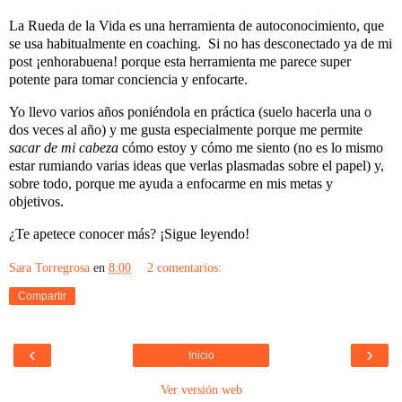
La Rueda de la Vida es una herramienta de autoconocimiento, que
se usa habitualmente en coaching. Si no has desconectado ya de mi
post ¡enhorabuena! porque esta herramienta me parece super
potente para tomar conciencia y enfocarte.
Yo llevo varios años poniéndola en práctica (suelo hacerla una o
dos veces al año) y me gusta especialmente porque me permite
sacar de mi cabeza
cómo estoy y cómo me siento (no es lo mismo
estar rumiando varias ideas que verlas plasmadas sobre el papel) y,
sobre todo, porque me ayuda a enfocarme en mis metas y
objetivos.
¿Te apetece conocer más? ¡Sigue leyendo!
Sara Torregrosa
en
8:00
2 comentarios:
Compartir
‹
›
Inicio
Ver versión web