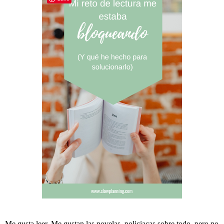
Me gusta leer. Me gustan las novelas, policiacas sobre todo, pero no