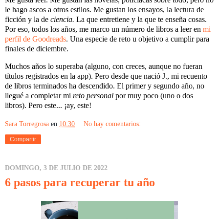
le hago ascos a otros estilos. Me gustan los ensayos, la lectura de
ficción y la de
ciencia.
La que entretiene y la que te enseña cosas.
Por eso, todos los años, me marco un número de libros a leer en
mi
perfil de Goodreads
. Una especie de reto u objetivo a cumplir para
finales de diciembre.
Muchos años lo superaba (alguno, con creces, aunque no fueran
títulos registrados en la app). Pero desde que nació J., mi recuento
de libros terminados ha descendido. El primer y segundo año, no
llegué a completar mi
reto personal
por muy poco (uno o dos
libros). Pero este... ¡ay, este!
Sara Torregrosa
en
10:30
No hay comentarios:
Compartir
DOMINGO, 3 DE JULIO DE 2022
6 pasos para recuperar tu año