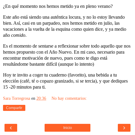
¿En qué momento nos hemos metido ya en pleno verano?
Este año está siendo una auténtica locura, y no lo estoy llevando
bien. Así, casi en un parpadeo, nos hemos metido en julio, las
vacaciones a la vuelta de la esquina como quien dice, y ya medio
año
comido
.
Es el momento de sentarse a reflexionar sobre todo aquello que nos
hemos propuesto con el Año Nuevo. En mi caso, necesario para
encontrar motivación de nuevo, pues como te digo está
resultándome bastante difícil (aunque lo intento)
Hoy te invito a coger tu cuaderno (favorito), una bebida a tu
elección (café, té o copazo granizado, si se tercia), y que dediques
15 -20 minutos para ti.
Sara Torregrosa
en
20:36
No hay comentarios:
Compartir
‹
›
Inicio