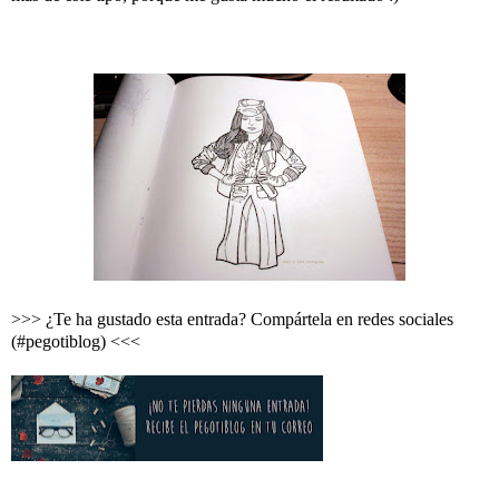
>>> ¿Te ha gustado esta entrada? Compártela en redes sociales
(#pegotiblog) <<<