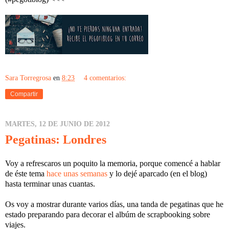
Sara Torregrosa
en
8:23
4 comentarios:
Compartir
MARTES, 12 DE JUNIO DE 2012
Pegatinas: Londres
Voy a refrescaros un poquito la memoria, porque comencé a hablar
de éste tema
hace unas semanas
y lo dejé aparcado (en el blog)
hasta terminar unas cuantas.
Os voy a mostrar durante varios días, una tanda de pegatinas que he
estado preparando para decorar el albúm de scrapbooking sobre
viajes.