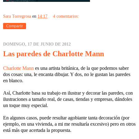
Sara Torregrosa
en
14:17
4 comentarios:
Compartir
DOMINGO, 17 DE JUNIO DE 2012
Las paredes de Charlotte Mann
Charlotte Mann
es una artista británica, de la que podemos saber
dos cosas: una, le encanta dibujar. Y dos, no le gustan las paredes
en blanco.
Así, Charlotte basa su trabajo en ilustrar y decorar las paredes, con
ilustraciones a tamaño real, de casas, tiendas y empresas, dándoles
un toque muy especial.
En algunos casos, puede resultar agobiante tanta decoración (por
ejemplo, en una vivienda, a mi me resultaría excesivo) pero en otros
está más que acertada la propuesta.