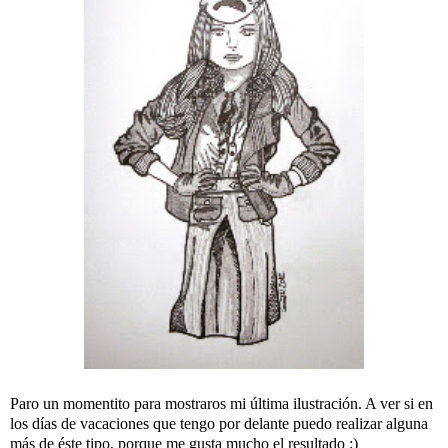
Paro un momentito para mostraros mi última ilustración. A ver si en
los días de vacaciones que tengo por delante puedo realizar alguna
más de éste tipo, porque me gusta mucho el resultado :)