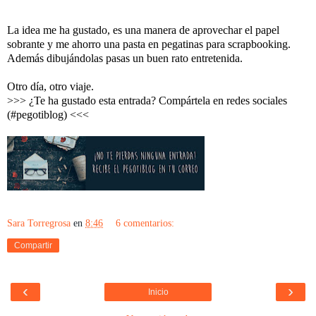
La idea me ha gustado, es una manera de aprovechar el papel
sobrante y me ahorro una pasta en pegatinas para scrapbooking.
Además dibujándolas pasas un buen rato entretenida.
Otro día, otro viaje.
>>> ¿Te ha gustado esta entrada? Compártela en redes sociales
(#pegotiblog) <<<
Sara Torregrosa
en
8:46
6 comentarios:
Compartir
‹
›
Inicio