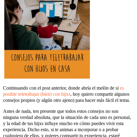
Continuando con el post anterior, donde abría el melón de si
es
posible teletrabajar (bien) con hijxs
, hoy quiero compartir algunos
consejos propios (y algún otro ajeno) para hacer más fácil el tema.
Antes de nada, ten presente que todos estos consejos no son
ninguna verdad absoluta, que la situación de cada uno es personal,
y la edad de tus hijxs influye mucho en cómo puedes vivir esta
experiencia. Dicho esto, si te animas a incorporar o a probar
cualquiera de ellos, y quieres compartir tu experiencia, estaré