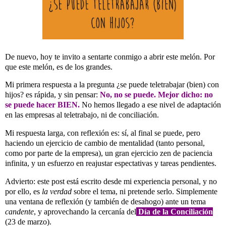
De nuevo, hoy te invito a sentarte conmigo a abrir este melón. Por
que este melón, es de los grandes.
Mi primera respuesta a la pregunta ¿se puede teletrabajar (bien) con
hijos? es rápida, y sin pensar:
No, no se puede. Mejor dicho: no
se puede hacer BIEN.
No hemos llegado a ese nivel de adaptación
en las empresas al teletrabajo, ni de conciliación.
Mi respuesta larga, con reflexión es: sí, al final se puede, pero
haciendo un ejercicio de cambio de mentalidad (tanto personal,
como por parte de la empresa), un gran ejercicio zen de paciencia
infinita, y un esfuerzo en reajustar espectativas y tareas pendientes.
Advierto: este post está escrito desde mi experiencia personal, y no
por ello, es
la verdad
sobre el tema, ni pretende serlo. Simplemente
una ventana de reflexión (y también de desahogo) ante un tema
candente
, y aprovechando la cercanía del
Día de la Conciliación
(23 de marzo).