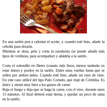
En una sartén pon a calentar el aceite, y cuando esté listo, añade la
cebolla para dorarla.
Mientras se dora, pela y corta la zanahoria (se puede añadir más
tipos de verduras, para acompañar) y añádela a la sartén.
Corta el solomillo en filetes (cuanto más finos, menos tardarán en
estar listos) y ponlos en la sartén. Dales unas vueltas hasta que se
sellen por ambos lados. Cuando esté listo, añade un vaso de vino.
En este caso utilicé del tipo Palo Cortado, que traje de Córdoba. Es
dulce y sienta muy bien a los guisos de carne.
Baja el fuego y deja que se haga la carne, con el vino, durante unos
15 minutos. Al final deberá estar tierna, y quedar un poco de salsa
en la sartén.