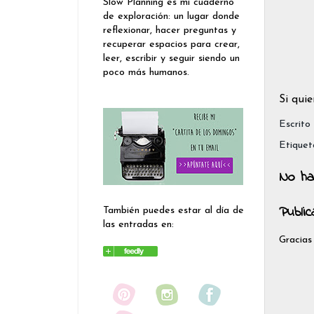
Slow Planning es mi cuaderno
de exploración: un lugar donde
reflexionar, hacer preguntas y
recuperar espacios para crear,
leer, escribir y seguir siendo un
poco más humanos.
Si quie
Escrito
Etiquet
No ha
Publi
También puedes estar al día de
las entradas en:
Gracias