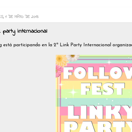
ES, 1 DE MAYO DE 2013
k party internacional
g está participando en la 2ª Link Party Internacional organiz