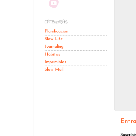
CATEGORÍAS
Planificación
Slow Life
Journaling
Hábitos
Imprimibles
Slow Mail
Entra
Suscribi