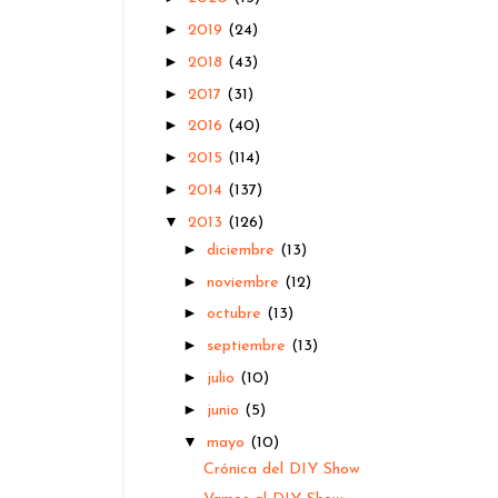
►
2019
(24)
►
2018
(43)
►
2017
(31)
►
2016
(40)
►
2015
(114)
►
2014
(137)
▼
2013
(126)
►
diciembre
(13)
►
noviembre
(12)
►
octubre
(13)
►
septiembre
(13)
►
julio
(10)
►
junio
(5)
▼
mayo
(10)
Crónica del DIY Show