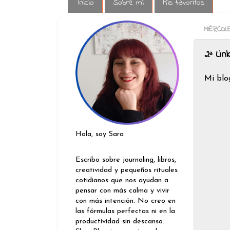
Inicio
Sobre mí
Mis favoritos
MIÉRCOL
2ª Lin
Mi blo
Hola, soy Sara
Escribo sobre journaling, libros,
creatividad y pequeños rituales
cotidianos que nos ayudan a
pensar con más calma y vivir
con más intención. No creo en
las fórmulas perfectas ni en la
productividad sin descanso.