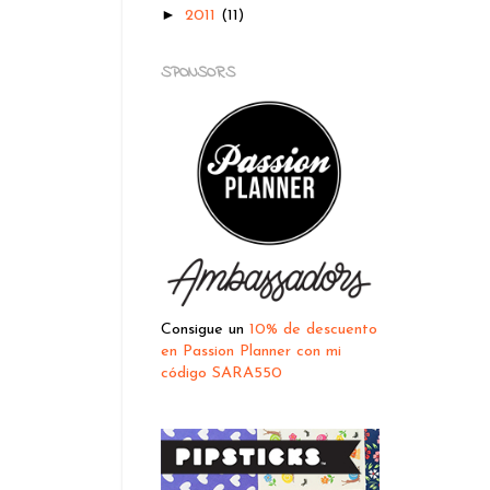
►
2011
(11)
SPONSORS
Consigue un
10% de descuento
en Passion Planner con mi
código SARA550