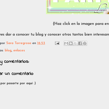
{Haz click en la imagen para en
res dar a conocer tu blog y conocer otros tantos bien interesan
 por
Sara Torregrosa
en
16:53
as:
blog
,
enlaces
y comentarios:
car un comentario
 por pasarte por aquí :)