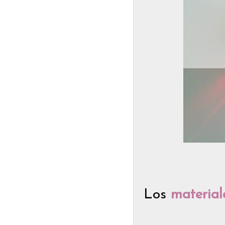
Los
materia