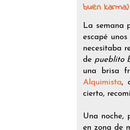
buen karma)
La semana p
escapé unos 
necesitaba r
de
pueblito 
una brisa f
Alquimista
, 
cierto, recom
Una noche, 
en zona de 