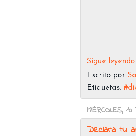
Sigue leyendo
Escrito por
Sa
Etiquetas:
#di
MIÉRCOLES, 10
Declara tu am