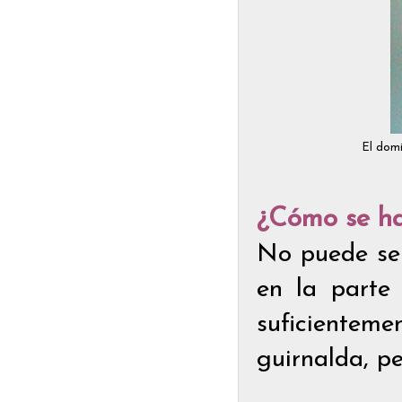
El domi
¿Cómo se h
No puede ser
en la parte
suficiente
guirnalda, p