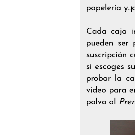
papelería y..
Cada caja i
pueden ser 
suscripción 
si escoges s
probar la c
video para en
polvo al
Pre