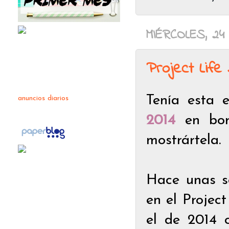
MIÉRCOLES, 24
Project Life
Tenía esta 
anuncios diarios
2014
en bor
mostrártela.
Hace unas s
en el Project
el de 2014