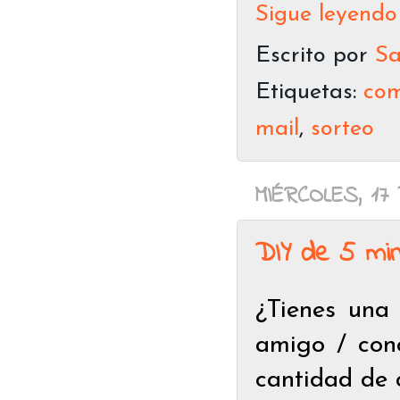
Sigue leyendo
Escrito por
Sa
Etiquetas:
co
mail
,
sorteo
MIÉRCOLES, 17
DIY de 5 min
¿Tienes una 
amigo / con
cantidad de 