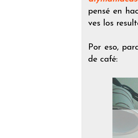
pensé en ha
ves los resu
Por eso, par
de café: