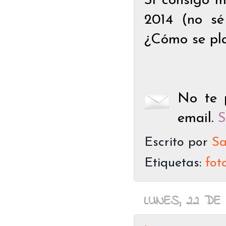
Si consigo m
2014 (no sé
¿Cómo se pla
No te p
email.
S
Escrito por
Sa
Etiquetas:
fot
LUNES, 22 DE 