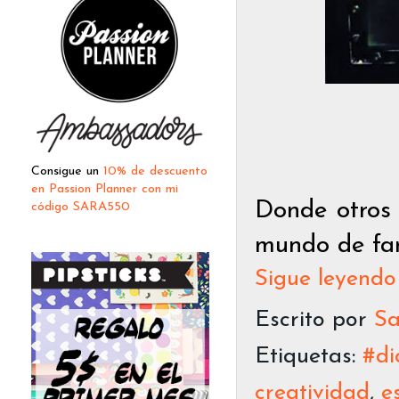
Consigue un
10% de descuento
en Passion Planner con mi
Donde otros 
código SARA550
mundo de fan
Sigue leyendo
Escrito por
Sa
Etiquetas:
#di
creatividad
,
e