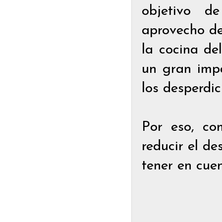
objetivo d
aprovecho de
la cocina de
un gran impa
los desperdi
Por eso, co
reducir el de
tener en cue