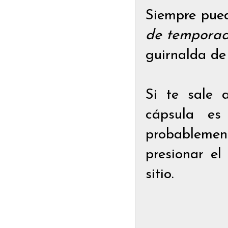
Siempre pued
de tempora
guirnalda de 
Si te sale 
cápsula es
probableme
presionar el
sitio.