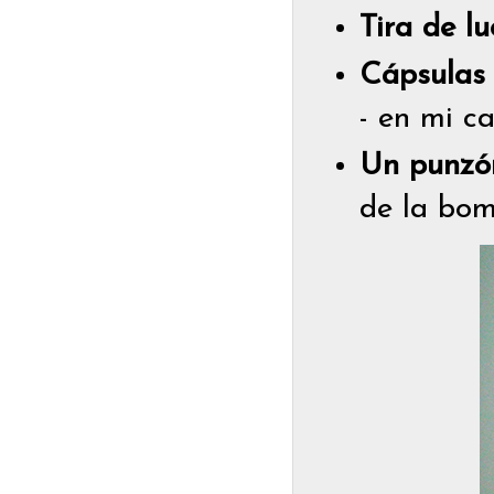
Tira de lu
Cápsulas 
- en mi ca
Un punzó
de la bom