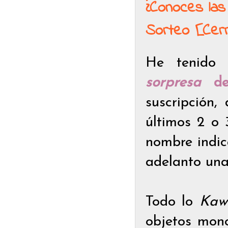
¿Conoces las
Sorteo [Cer
He tenido
sorpresa
d
suscripción,
últimos 2 o 
nombre indi
adelanto una 
Todo lo
Kaw
objetos mon