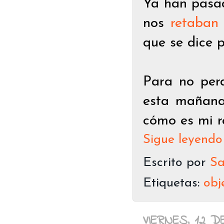
Ya han pasa
nos
retaban
que se dice 
Para no per
esta mañana,
cómo es mi re
Sigue leyendo
Escrito por
Sa
Etiquetas:
obj
VIERNES, 12 D