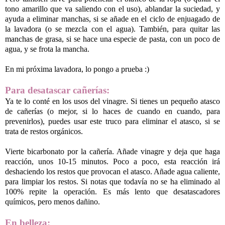
tono amarillo que va saliendo con el uso), ablandar la suciedad, y
ayuda a eliminar manchas, si se añade en el ciclo de enjuagado de
la lavadora (o se mezcla con el agua). También, para quitar las
manchas de grasa, si se hace una especie de pasta, con un poco de
agua, y se frota la mancha.
En mi próxima lavadora, lo pongo a prueba :)
Para desatascar cañerías:
Ya te lo conté en los usos del vinagre. Si tienes un pequeño atasco
de cañerías (o mejor, si lo haces de cuando en cuando, para
prevenirlos), puedes usar este truco para eliminar el atasco, si se
trata de restos orgánicos.
Vierte bicarbonato por la cañería. Añade vinagre y deja que haga
reacción, unos 10-15 minutos. Poco a poco, esta reacción irá
deshaciendo los restos que provocan el atasco. Añade agua caliente,
para limpiar los restos. Si notas que todavía no se ha eliminado al
100% repite la operación. Es más lento que desatascadores
químicos, pero menos dañino.
En belleza: