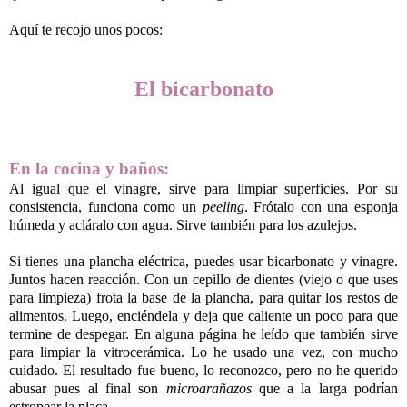
Aquí te recojo unos pocos:
El bicarbonato
En la cocina y baños:
Al igual que el vinagre, sirve para limpiar superficies. Por su
consistencia, funciona como un
peeling
. Frótalo con una esponja
húmeda y acláralo con agua. Sirve también para los azulejos.
Si tienes una plancha eléctrica, puedes usar bicarbonato y vinagre.
Juntos hacen reacción. Con un cepillo de dientes (viejo o que uses
para limpieza) frota la base de la plancha, para quitar los restos de
alimentos. Luego, enciéndela y deja que caliente un poco para que
termine de despegar. En alguna página he leído que también sirve
para limpiar la vitrocerámica. Lo he usado una vez, con mucho
cuidado. El resultado fue bueno, lo reconozco, pero no he querido
abusar pues al final son
microarañazos
que a la larga podrían
estropear la placa.