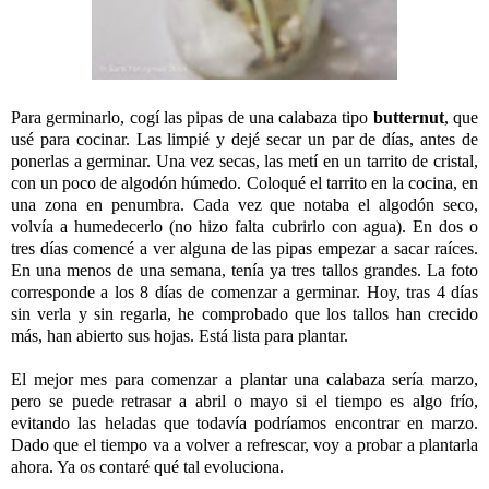
Para germinarlo, cogí las pipas de una calabaza tipo
butternut
, que
usé para cocinar. Las limpié y dejé secar un par de días, antes de
ponerlas a germinar. Una vez secas, las metí en un tarrito de cristal,
con un poco de algodón húmedo. Coloqué el tarrito en la cocina, en
una zona en penumbra. Cada vez que notaba el algodón seco,
volvía a humedecerlo (no hizo falta cubrirlo con agua). En dos o
tres días comencé a ver alguna de las pipas empezar a sacar raíces.
En una menos de una semana, tenía ya tres tallos grandes. La foto
corresponde a los 8 días de comenzar a germinar. Hoy, tras 4 días
sin verla y sin regarla, he comprobado que los tallos han crecido
más, han abierto sus hojas. Está lista para plantar.
El mejor mes para comenzar a plantar una calabaza sería marzo,
pero se puede retrasar a abril o mayo si el tiempo es algo frío,
evitando las heladas que todavía podríamos encontrar en marzo.
Dado que el tiempo va a volver a refrescar, voy a probar a plantarla
ahora. Ya os contaré qué tal evoluciona.