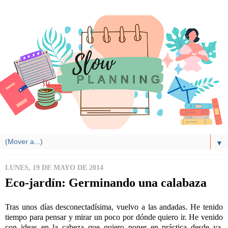
▼
LUNES, 19 DE MAYO DE 2014
Eco-jardín: Germinando una calabaza
Tras unos días desconectadísima, vuelvo a las andadas. He tenido
tiempo para pensar y mirar un poco por dónde quiero ir. He venido
con ideas en la cabeza que quiero poner en práctica desde ya.