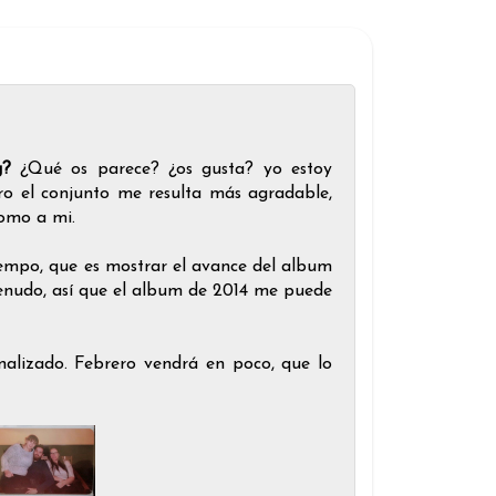
og?
¿Qué os parece? ¿os gusta? yo estoy
ro el conjunto me resulta más agradable,
como a mi.
iempo, que es mostrar el avance del album
enudo, así que el album de 2014 me puede
nalizado. Febrero vendrá en poco, que lo