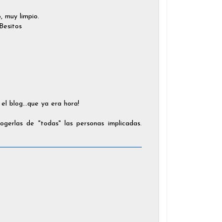
 muy limpio.
Besitos
l blog...que ya era hora!
ogerlas de "todas" las personas implicadas.