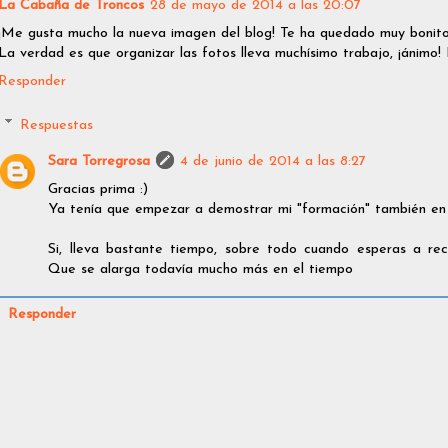
La Cabaña de Troncos
28 de mayo de 2014 a las 20:07
¡Me gusta mucho la nueva imagen del blog! Te ha quedado muy bonito,
La verdad es que organizar las fotos lleva muchísimo trabajo, ¡ánimo! 
Responder
Respuestas
Sara Torregrosa
4 de junio de 2014 a las 8:27
Gracias prima :)
Ya tenía que empezar a demostrar mi "formación" también en e
Si, lleva bastante tiempo, sobre todo cuando esperas a rec
Que se alarga todavía mucho más en el tiempo
Responder