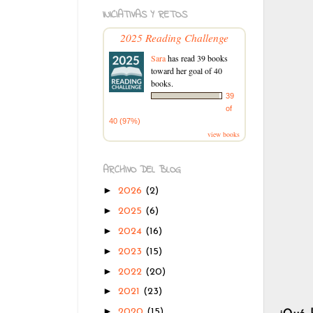
INICIATIVAS Y RETOS
2025 Reading Challenge
Sara
has read 39 books
toward her goal of 40
books.
39
of
40 (97%)
view books
ARCHIVO DEL BLOG
►
2026
(2)
►
2025
(6)
►
2024
(16)
►
2023
(15)
►
2022
(20)
►
2021
(23)
►
2020
(15)