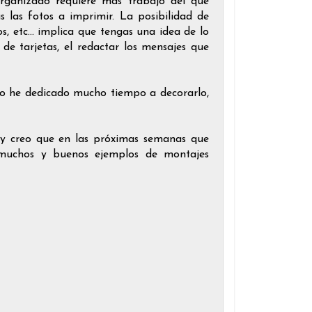
rganizado requiere más trabajo del que
 las fotos a imprimir. La posibilidad de
, etc... implica que tengas una idea de lo
n de tarjetas, el redactar los mensajes que
No he dedicado mucho tiempo a decorarlo,
, y creo que en las próximas semanas que
 muchos y buenos ejemplos de montajes