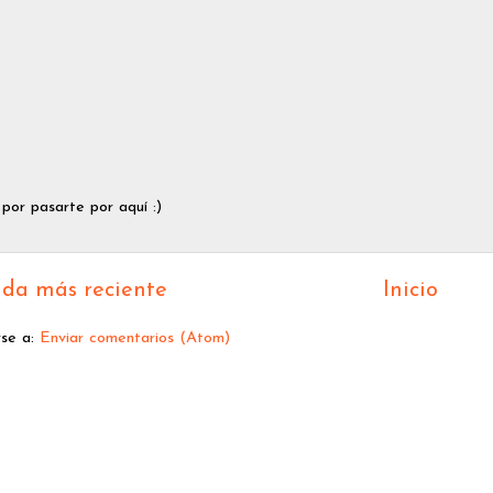
 por pasarte por aquí :)
da más reciente
Inicio
rse a:
Enviar comentarios (Atom)