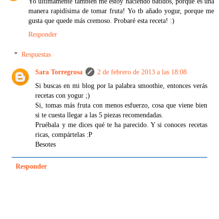
Yo últimamente también me estoy haciendo batidos, porque es una
manera rapidísima de tomar fruta! Yo tb añado yogur, porque me
gusta que quede más cremoso. Probaré esta receta! :)
Responder
Respuestas
Sara Torregrosa
2 de febrero de 2013 a las 18:08
Si buscas en mi blog por la palabra smoothie, entonces verás
recetas con yogur ;)
Si, tomas más fruta con menos esfuerzo, cosa que viene bien
si te cuesta llegar a las 5 piezas recomendadas.
Pruébala y me dices qué te ha parecido. Y si conoces recetas
ricas, compártelas :P
Besotes
Responder