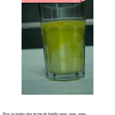
Hoy os traigo otra receta de batido sano, sano, sano.