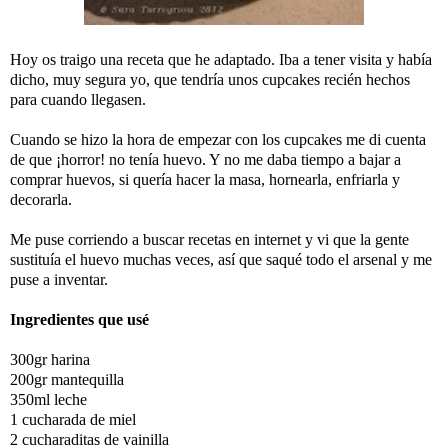
Hoy os traigo una receta que he adaptado. Iba a tener visita y había
dicho, muy segura yo, que tendría unos cupcakes recién hechos
para cuando llegasen.
Cuando se hizo la hora de empezar con los cupcakes me di cuenta
de que ¡horror! no tenía huevo. Y no me daba tiempo a bajar a
comprar huevos, si quería hacer la masa, hornearla, enfriarla y
decorarla.
Me puse corriendo a buscar recetas en internet y vi que la gente
sustituía el huevo muchas veces, así que saqué todo el arsenal y me
puse a inventar.
Ingredientes que usé
300gr harina
200gr mantequilla
350ml leche
1 cucharada de miel
2 cucharaditas de vainilla