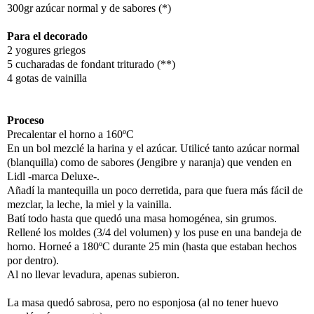
300gr azúcar normal y de sabores (*)
Para el decorado
2 yogures griegos
5 cucharadas de fondant triturado (**)
4 gotas de vainilla
Proceso
Precalentar el horno a 160ºC
En un bol mezclé la harina y el azúcar. Utilicé tanto azúcar normal
(blanquilla) como de sabores (Jengibre y naranja) que venden en
Lidl -marca Deluxe-.
Añadí la mantequilla un poco derretida, para que fuera más fácil de
mezclar, la leche, la miel y la vainilla.
Batí todo hasta que quedó una masa homogénea, sin grumos.
Rellené los moldes (3/4 del volumen) y los puse en una bandeja de
horno. Horneé a 180ºC durante 25 min (hasta que estaban hechos
por dentro).
Al no llevar levadura, apenas subieron.
La masa quedó sabrosa, pero no esponjosa (al no tener huevo