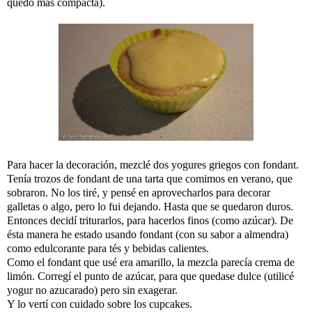
quedó más compacta).
Para hacer la decoración, mezclé dos yogures griegos con fondant.
Tenía trozos de fondant de una tarta que comimos en verano, que
sobraron. No los tiré, y pensé en aprovecharlos para decorar
galletas o algo, pero lo fui dejando. Hasta que se quedaron duros.
Entonces decidí triturarlos, para hacerlos finos (como azúcar). De
ésta manera he estado usando fondant (con su sabor a almendra)
como edulcorante para tés y bebidas calientes.
Como el fondant que usé era amarillo, la mezcla parecía crema de
limón. Corregí el punto de azúcar, para que quedase dulce (utilicé
yogur no azucarado) pero sin exagerar.
Y lo vertí con cuidado sobre los cupcakes.