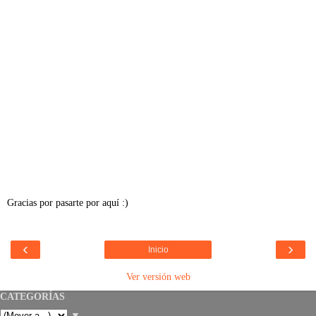
Gracias por pasarte por aquí :)
‹
›
Inicio
Ver versión web
CATEGORÍAS
▼