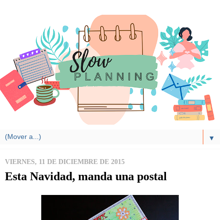
▼
VIERNES, 11 DE DICIEMBRE DE 2015
Esta Navidad, manda una postal