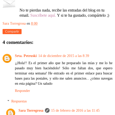
No te pierdas nada, recibe las entradas del blog en tu
email.
Suscríbete aquí
.
Y si te ha gustado, compártelo ;)
Sara Torregrosa
en
8:00
Compartir
4 comentarios:
Srta. Petruski
14 de diciembre de 2015 a las 8:39
¡¡Hola!! Es el primer año que he preparado las mías y me lo he
pasado muy bien haciéndolo! Sólo me faltan dos, que espero
terminar esta semana! He entrado en el primer enlace para buscar
bases para las postales, y sólo me salen anuncios... ¿cómo navegas
en esta página? Un saludo
Responder
Respuestas
Sara Torregrosa
15 de febrero de 2016 a las 11:45