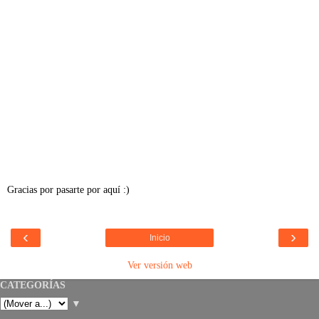
Gracias por pasarte por aquí :)
‹
›
Inicio
Ver versión web
CATEGORÍAS
▼