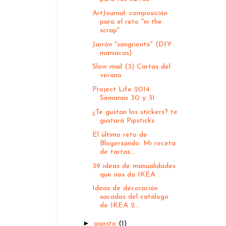
ArtJournal: composición
para el reto "in the
scrap"
Jarrón "sangriento" (DIY
maniacas)
Slow mail (3) Cartas del
verano
Project Life 2014:
Semanas 30 y 31
¿Te gustan los stickers? te
gustará Pipsticks
El último reto de
Blogersando: Mi receta
de tartas...
39 ideas de manualidades
que nos da IKEA
Ideas de decoración
sacadas del catálogo
de IKEA 2...
►
agosto
(1)