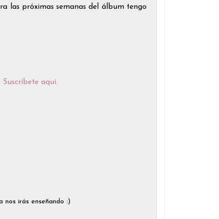
para las próximas semanas del álbum tengo
.
Suscríbete aquí
.
a nos irás enseñando :)