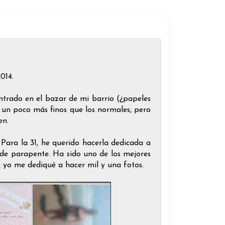
014.
ntrado en el bazar de mi barrio (¿papeles
n un poco más finos que los normales, pero
nen.
ara la 31, he querido hacerla dedicada a
 de parapente. Ha sido uno de los mejores
, yo me dediqué a hacer mil y una fotos.