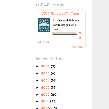
INICIATIVAS Y RETOS
2025 Reading Challenge
Sara
has read 39 books
toward her goal of 40
books.
39
of
40 (97%)
view books
ARCHIVO DEL BLOG
►
2026
(2)
►
2025
(6)
►
2024
(16)
►
2023
(15)
►
2022
(20)
►
2021
(23)
►
2020
(15)