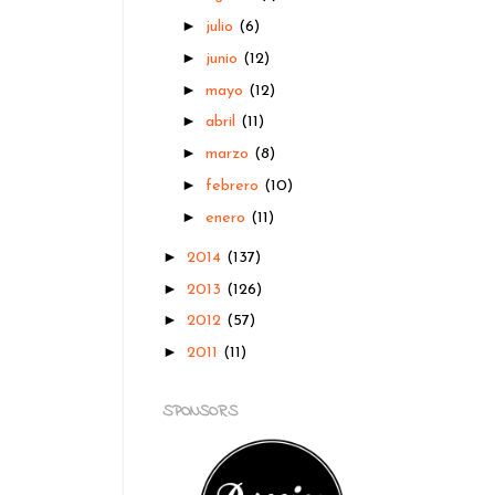
►
julio
(6)
►
junio
(12)
►
mayo
(12)
►
abril
(11)
►
marzo
(8)
►
febrero
(10)
►
enero
(11)
►
2014
(137)
►
2013
(126)
►
2012
(57)
►
2011
(11)
SPONSORS