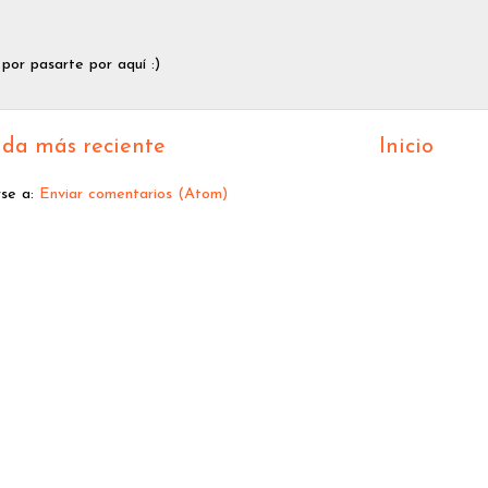
 por pasarte por aquí :)
da más reciente
Inicio
rse a:
Enviar comentarios (Atom)