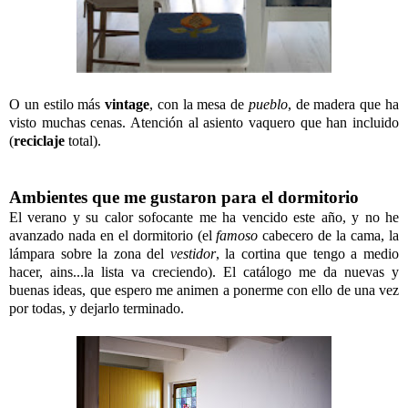
O un estilo más
vintage
, con la mesa de
pueblo
, de madera que ha
visto muchas cenas. Atención al asiento vaquero que han incluido
(
reciclaje
total).
Ambientes que me gustaron para el dormitorio
El verano y su calor sofocante me ha vencido este año, y no he
avanzado nada en el dormitorio (el
famoso
cabecero de la cama, la
lámpara sobre la zona del
vestidor
, la cortina que tengo a medio
hacer, ains...la lista va creciendo). El catálogo me da nuevas y
buenas ideas, que espero me animen a ponerme con ello de una vez
por todas, y dejarlo terminado.