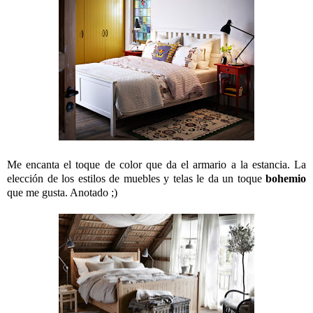
Me encanta el toque de color que da el armario a la estancia. La
elección de los estilos de muebles y telas le da un toque
bohemio
que me gusta. Anotado ;)