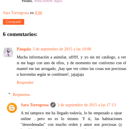
email.
Suscríbete aquí
.
Sara Torregrosa
en
8:00
Compartir
6 comentarios:
Pángala
3 de septiembre de 2015 a las 10:08
Mucha información a asimilar, ufffff, y yo sin mi catálogo, a ver
si me hago con uno de ellos, y de momento me conformo con el
mantel ese tan arrugado, ¡hay que ver cómo las cosas son preciosas
u horrendas según se combinen!, jajajjaja
Responder
Respuestas
Sara Torregrosa
3 de septiembre de 2015 a las 17:13
A mí tampoco me ha llegado todavía, lo he empezado a ojear
online ...pero no es lo mismo. Y sí, las habitaciones
"desordenadas" con mucho orden y amor son preciosas (y