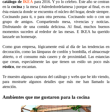
catálogo de
IKEA
para 2016. Y yo lo celebro. Este año se centran
en la
cocina
y la mesa ( #alrededordelamesa ) porque al final, es en
ésta estancia donde se encuentra el núcleo del hogar, desde siempre.
Cocinando para ti, o para otra persona. Cocinando solo o con un
grupo de amigos. Compartiendo mesa, vivencias y noticias.
Disfrutando de una comida deliciosa. Al final, muchos buenos
momentos suceden al rededor de las mesas. E IKEA ha querido
lanzarle un homenaje.
Como gran empresa, lógicamente está al día de las tendencias en
decoración, como las lámparas de cordón y bombilla, el almacenaje
abierto, o el consumo más casero y de proximidad. Las estancias
que crean, especialmente las que tienen un estilo un poco más
rústico
, me encantan.
Te muestro algunas capturas del catálogo y webs que he ido viendo,
para mostrarte algunos detalles que más me han llamado la
atención.
Ambientes que me gustaron para la cocina