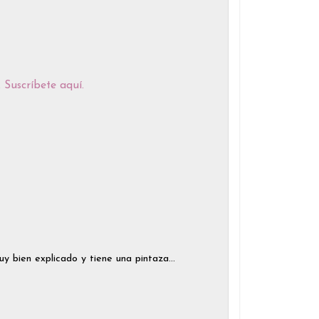
.
Suscríbete aquí
.
y bien explicado y tiene una pintaza...