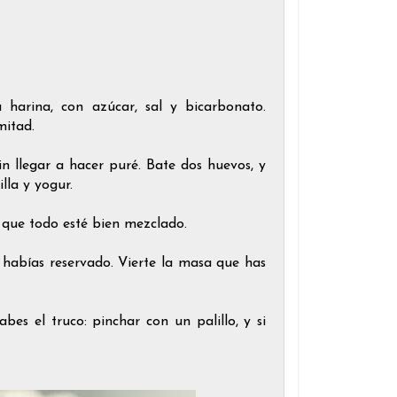
a harina, con azúcar, sal y bicarbonato.
 mitad.
n llegar a hacer puré. Bate dos huevos, y
illa y yogur.
a que todo esté bien mezclado.
 habías reservado. Vierte la masa que has
es el truco: pinchar con un palillo, y si