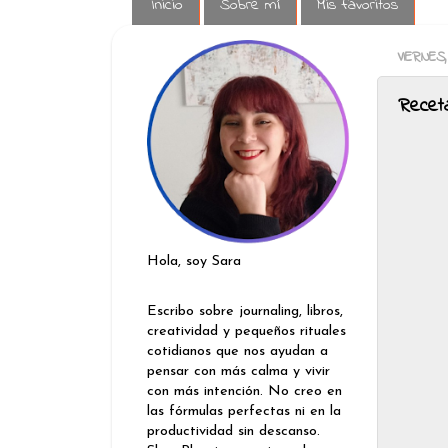
Inicio
Sobre mí
Mis favoritos
VIERNES,
Recet
Hola, soy Sara
Escribo sobre journaling, libros,
creatividad y pequeños rituales
cotidianos que nos ayudan a
pensar con más calma y vivir
con más intención. No creo en
las fórmulas perfectas ni en la
productividad sin descanso.