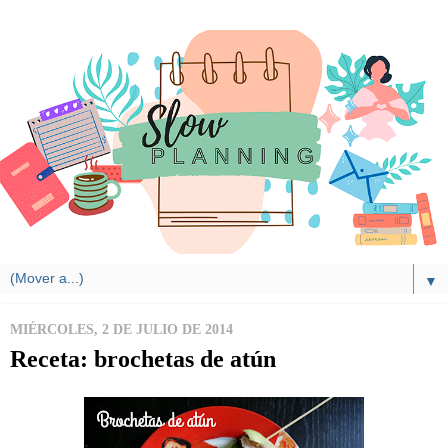
▼
MIÉRCOLES, 2 DE JULIO DE 2014
Receta: brochetas de atún