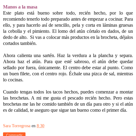
Manos a la masa
Este plato está bueno sobre todo, recién hecho, por lo que
recomiendo tenerlo todo preparado antes de empezar a cocinar. Para
ello, y para hacerlo así de sencillo, pela y corta en láminas gruesas
la cebolla y el pimiento. El lomo del atún córtalo en dados, de un
dedo de alto. Si vas a colocar más productos en la brocheta, déjalos
cortados también.
Ahora calienta una sartén. Haz la verdura a la plancha y separa.
Ahora haz el atún. Para que esté sabroso, el atún debe quedar
sellado por fuera, únicamente. El centro debe estar al punto. Como
un buen filete, con el centro rojo. Échale una pizca de sal, mientras
lo cocinas.
Cuando tengas todos los tacos hechos, puedes comenzar a montar
las brochetas. A mi me gusta el pescado recién hecho. Pero estas
brochetas me las he comido también de un día para otro y si el atún
es de calidad, te aseguro que sigue tan bueno como el primer día.
Sara Torregrosa
en
8:30
Compartir