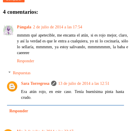
4 comentarios:
Pángala
2 de julio de 2014 a las 17:54
mmmm qué apetecible, me encanta el atún, si es rojo mejor, claro,
y así la verdad es que le entra a cualquiera, yo ni lo cocinaría, sólo
lo sellaría, mmmmm, ya estoy salivando, mmmmmmm, la baba e
caeeeee
Responder
Respuestas
Sara Torregrosa
13 de julio de 2014 a las 12:51
Era atún rojo, en este caso. Tenía buenísima pinta hasta
crudo.
Responder