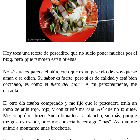
Hoy toca una receta de pescadito, que no suelo poner muchas por el
blog, pero ¡que también están buenas!
No sé qué os parece el atún, creo que es un pescado de esos que se
aman o se odian. Su sabor es fuerte, pero si es de calidad y está bien
cocinado, es como el
filete del mar
. A mi personalmente, me
encanta.
El otro día estaba comprando y me fijé que la pescadera tenía un
lomo de atún rojo, rojo, y con buenísima cara. Así que no lo dudé.
Me compré un trozo. Suelo tomarlo a la plancha, sin más, porque
me gusta su sabor, pero me apetecía hacer algo "más". Así que me
animé a montarme unas brochetas.