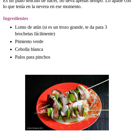
Es un plato sencillo de hacer, no lleva apenas tiempo. Lo apañé con
lo que tenía en la nevera en ese momento.
Ingredientes
Lomo de atún (si es un trozo grande, te da para 3
brochetas fácilmente)
Pimiento verde
Cebolla blanca
Palos para pinchos