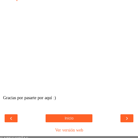
Gracias por pasarte por aquí :)
‹
›
Inicio
Ver versión web