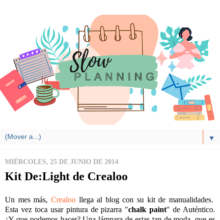
▼
MIÉRCOLES, 25 DE JUNIO DE 2014
Kit De:Light de Crealoo
Un mes más,
Crealoo
llega al blog con su kit de manualidades.
Esta vez toca usar pintura de pizarra "
chalk paint
" de Auténtico.
¿Y que podemos hacer? Una lámpara de estas tan de moda, que es