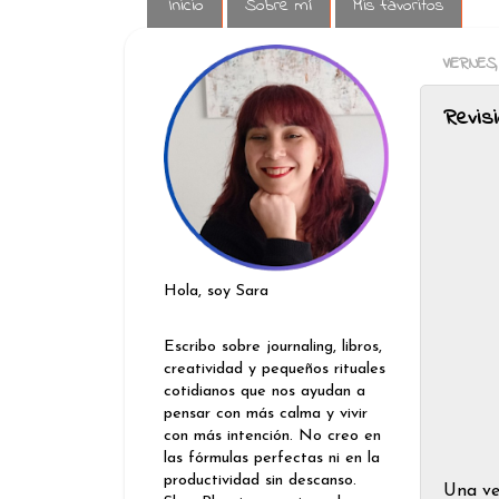
Inicio
Sobre mí
Mis favoritos
VIERNES
Revisi
Hola, soy Sara
Escribo sobre journaling, libros,
creatividad y pequeños rituales
cotidianos que nos ayudan a
pensar con más calma y vivir
con más intención. No creo en
las fórmulas perfectas ni en la
productividad sin descanso.
Una ve