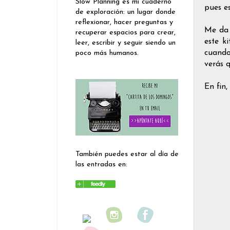
Slow Planning es mi cuaderno
pues e
de exploración: un lugar donde
reflexionar, hacer preguntas y
Me da 
recuperar espacios para crear,
este k
leer, escribir y seguir siendo un
cuando
poco más humanos.
verás q
En fin,
También puedes estar al día de
las entradas en: