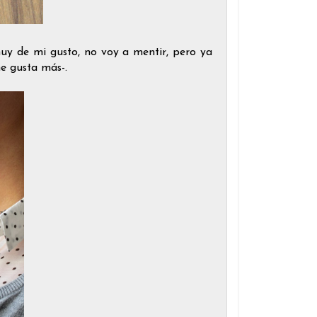
muy de mi gusto, no voy a mentir, pero ya
e gusta más-.