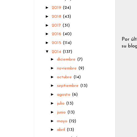
►
2019
(24)
►
2018
(43)
►
2017
(31)
►
2016
(40)
Por úl
►
2015
(114)
su blog
▼
2014
(137)
►
diciembre
(7)
►
noviembre
(9)
►
octubre
(14)
►
septiembre
(13)
►
agosto
(6)
►
julio
(13)
►
junio
(13)
►
mayo
(12)
►
abril
(13)