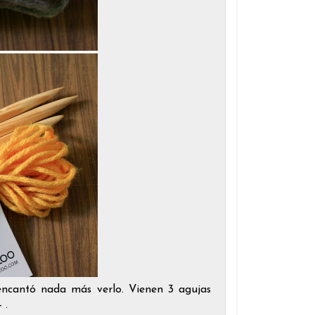
 encantó nada más verlo. Vienen 3 agujas
- .