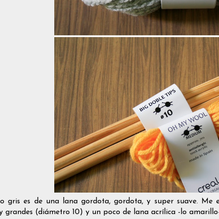
llo gris es de una lana gordota, gordota, y super suave. Me
y grandes (diámetro 10) y un poco de lana acrílica -lo amarillo