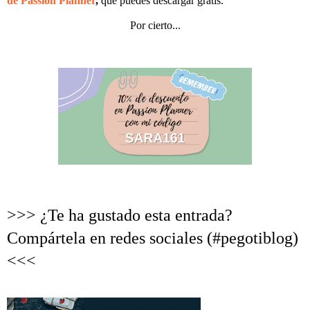
de Passion Planner
,
que puedes descargar gratis.
Por cierto...
>>> ¿Te ha gustado esta entrada?
Compártela en redes sociales (#pegotiblog)
<<<