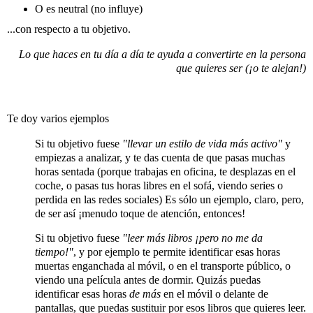
O es neutral (no influye)
...con respecto a tu objetivo.
Lo que haces en tu día a día te ayuda a convertirte en la persona
que quieres ser (¡o te alejan!)
Te doy varios ejemplos
Si tu objetivo fuese
"llevar un estilo de vida más activo"
y
empiezas a analizar, y te das cuenta de que pasas muchas
horas sentada (porque trabajas en oficina, te desplazas en el
coche, o pasas tus horas libres en el sofá, viendo series o
perdida en las redes sociales) Es sólo un ejemplo, claro, pero,
de ser así ¡menudo toque de atención, entonces!
Si tu objetivo fuese
"leer más libros ¡pero no me da
tiempo!"
, y por ejemplo te permite identificar esas horas
muertas enganchada al móvil, o en el transporte público, o
viendo una película antes de dormir. Quizás puedas
identificar esas horas
de más
en el móvil o delante de
pantallas, que puedas sustituir por esos libros que quieres leer.