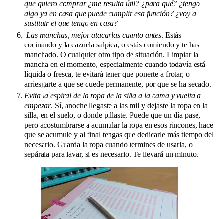
que quiero comprar ¿me resulta útil? ¿para qué? ¿tengo
algo ya en casa que puede cumplir esa función? ¿voy a
sustituir el que tengo en casa?
Las manchas, mejor atacarlas cuanto antes
. Estás
cocinando y la cazuela salpica, o estás comiendo y te has
manchado. O cualquier otro tipo de situación. Limpiar la
mancha en el momento, especialmente cuando todavía está
líquida o fresca, te evitará tener que ponerte a frotar, o
arriesgarte a que se quede permanente, por que se ha secado.
Evita la espiral de la ropa de la silla a la cama y vuelta a
empezar
. Sí, anoche llegaste a las mil y dejaste la ropa en la
silla, en el suelo, o donde pillaste. Puede que un día pase,
pero acostumbrarse a acumular la ropa en esos rincones, hace
que se acumule y al final tengas que dedicarle más tiempo del
necesario. Guarda la ropa cuando termines de usarla, o
sepárala para lavar, si es necesario. Te llevará un minuto.