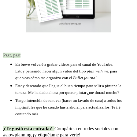
Psst, psst
En breve volveré a grabar videos para el canal de YouTube.
Estoy pensando hacer algun video del tipo
plan with me
, para
que veas cómo me organizo con el
Bullet journal
.
Estoy deseando que llegue el buen tiempo para salir a pintar a la
terraza. Me ha dado ahora por querer pintar ¿me durará mucho?
Tengo intención de renovar (hacer un lavado de cara) a todos los
imprimibles que he creado hasta ahora, para actualizarlos. Te iré
contando más.
¿Te gustó esta entrada?
Compártela en redes sociales con
#slowplanning ¡y etiquétame para verte!