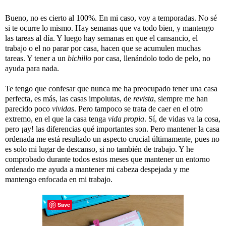
Bueno, no es cierto al 100%. En mi caso, voy a temporadas. No sé
si te ocurre lo mismo. Hay semanas que va todo bien, y mantengo
las tareas al día. Y luego hay semanas en que el cansancio, el
trabajo o el no parar por casa, hacen que se acumulen muchas
tareas. Y tener a un
bichillo
por casa, llenándolo todo de pelo, no
ayuda para nada.
Te tengo que confesar que nunca me ha preocupado tener una casa
perfecta, es más, las casas impolutas, de
revista
, siempre me han
parecido poco
vividas
. Pero tampoco se trata de caer en el otro
extremo, en el que la casa tenga
vida propia
. Sí, de vidas va la cosa,
pero ¡ay! las diferencias qué importantes son. Pero mantener la casa
ordenada me está resultado un aspecto crucial últimamente, pues no
es solo mi lugar de descanso, si no también de trabajo. Y he
comprobado durante todos estos meses que mantener un entorno
ordenado me ayuda a mantener mi cabeza despejada y me
mantengo enfocada en mi trabajo.
Save