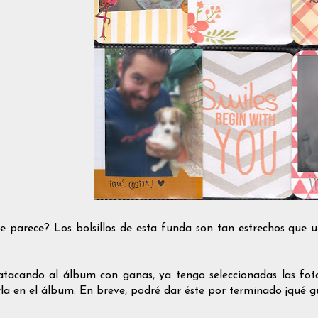
e parece? Los bolsillos de esta funda son tan estrechos que un
atacando al álbum con ganas, ya tengo seleccionadas las fot
rla en el álbum. En breve, podré dar éste por terminado ¡qué g