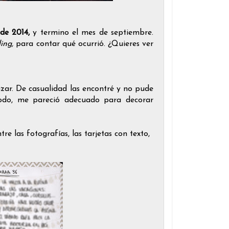
 de 2014,
y termino el mes de septiembre.
ling,
para contar qué ocurrió. ¿Quieres ver
zar. De casualidad las encontré y no pude
todo, me pareció adecuado para decorar
re las fotografías, las tarjetas con texto,