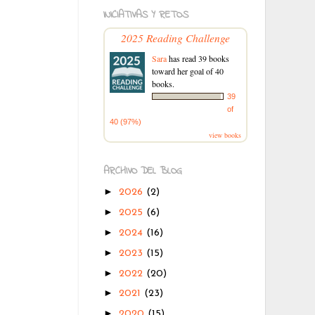
INICIATIVAS Y RETOS
2025 Reading Challenge
Sara
has read 39 books
toward her goal of 40
books.
39
of
40 (97%)
view books
ARCHIVO DEL BLOG
►
2026
(2)
►
2025
(6)
►
2024
(16)
►
2023
(15)
►
2022
(20)
►
2021
(23)
►
2020
(15)