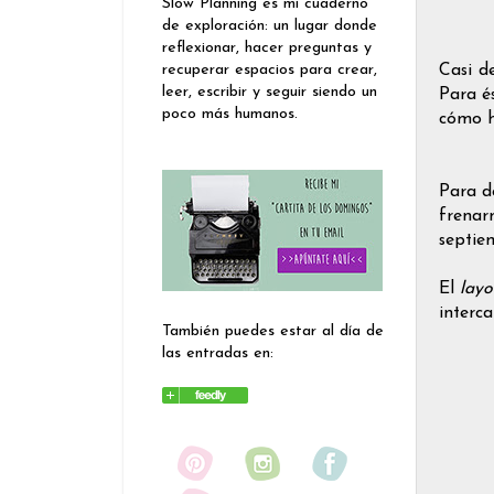
Slow Planning es mi cuaderno
de exploración: un lugar donde
reflexionar, hacer preguntas y
Casi d
recuperar espacios para crear,
leer, escribir y seguir siendo un
Para é
poco más humanos.
cómo 
Para d
frenar
septie
El
layo
interc
También puedes estar al día de
las entradas en: