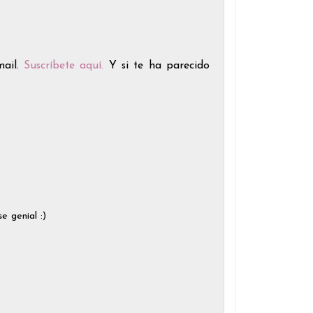
mail.
Suscríbete aquí
.
Y si te ha parecido
 genial :)