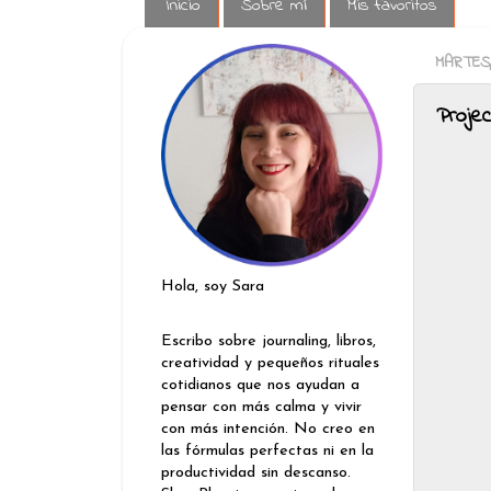
Inicio
Sobre mí
Mis favoritos
MARTES,
Proje
Hola, soy Sara
Escribo sobre journaling, libros,
creatividad y pequeños rituales
cotidianos que nos ayudan a
pensar con más calma y vivir
con más intención. No creo en
las fórmulas perfectas ni en la
productividad sin descanso.