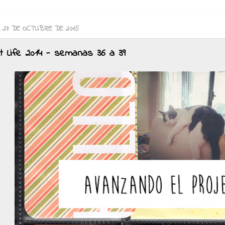
 27 DE OCTUBRE DE 2015
ct Life 2014 - semanas 36 a 39