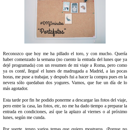
Reconozco que hoy me ha pillado el toro, y con mucho. Quería
haber comenzado la semana (no cuento la entrada del lunes que ya
dejé programada) con un resumen de mi viaje a Roma, pero como
ya os conté, llegué el lunes de madrugada a Madrid, a las pocas
horas, me puse a trabajar, y después fui a hacer la compra pues en la
nevera sólo quedaban dos yogures. Vamos, que fue un día de lo
más agotador.
Esta tarde por fin he podido ponerme a descargar las fotos del viaje,
pero entre la casa, las fotos, etc, no me ha dado tiempo a preparar la
entrada en condiciones, así que la aplazo al viernes o al próximo
lunes, según me cunda.
Por suerte, tengo varios temas que quiero mostraros. ¡Porque no