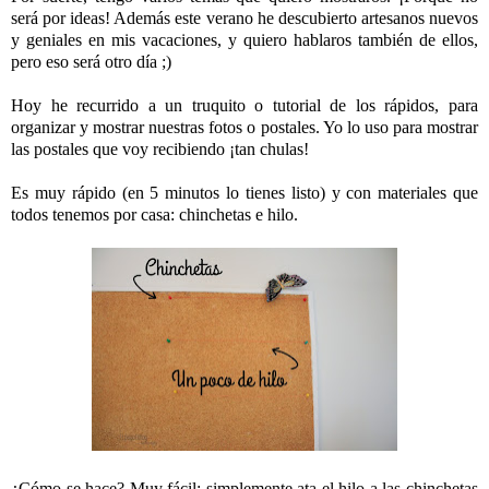
será por ideas! Además este verano he descubierto artesanos nuevos
y geniales en mis vacaciones, y quiero hablaros también de ellos,
pero eso será otro día ;)
Hoy he recurrido a un truquito o tutorial de los rápidos, para
organizar y mostrar nuestras fotos o postales. Yo lo uso para mostrar
las postales que voy recibiendo ¡tan chulas!
Es muy rápido (en 5 minutos lo tienes listo) y con materiales que
todos tenemos por casa: chinchetas e hilo.
¿Cómo se hace? Muy fácil: simplemente ata el hilo a las chinchetas