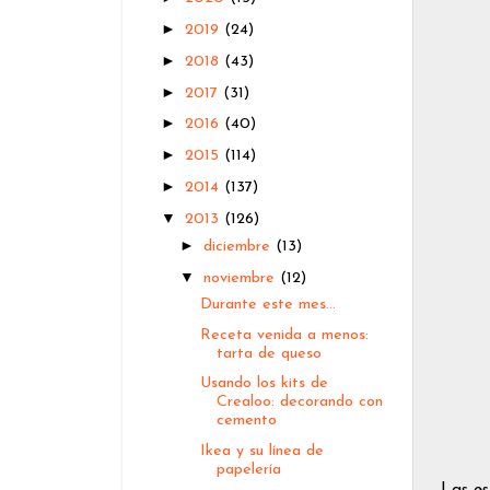
►
2019
(24)
►
2018
(43)
►
2017
(31)
►
2016
(40)
►
2015
(114)
►
2014
(137)
▼
2013
(126)
►
diciembre
(13)
▼
noviembre
(12)
Durante este mes...
Receta venida a menos:
tarta de queso
Usando los kits de
Crealoo: decorando con
cemento
Ikea y su línea de
papelería
Las es