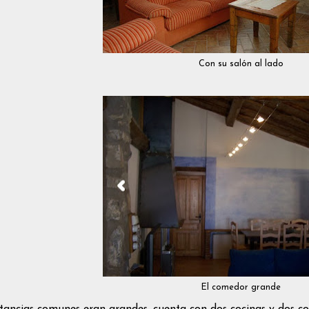
Con su salón al lado
El comedor grande
tancias comunes eran grandes, cuenta con dos cocinas y dos c