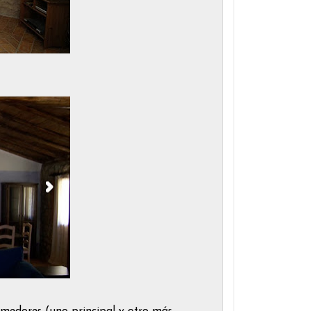
omedores (uno principal y otro más