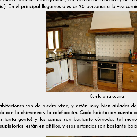
o). En el principal llegamos a estar 20 personas a la vez comie
Con la otra cocina
bitaciones son de piedra vista, y están muy bien aisladas de
da con la chimenea y la calefacción. Cada habitación cuenta 
n tanta gente) y las camas son bastante cómodas (al menos 
upletorias, están en altillos, y esas estancias son bastante baj