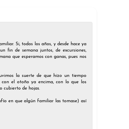
iliar. Si, todos los años, y desde hace ya
n fin de semana juntos, de excursiones,
semana que esperamos con ganas, pues nos
 tuvimos la suerte de que hizo un tiempo
o con el otoño ya encima, con lo que los
lo cubierto de hojas.
fío en que algún familiar las tomase) así