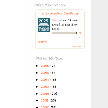
INICIATIVAS Y RETOS
2025 Reading Challenge
Sara
has read 39 books
toward her goal of 40
books.
39
of
40 (97%)
view books
ARCHIVO DEL BLOG
►
2026
(2)
►
2025
(6)
►
2024
(16)
►
2023
(15)
►
2022
(20)
►
2021
(23)
►
2020
(15)