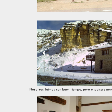
Nosotros fuimos con buen tiempo, pero el paisaje nev