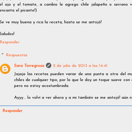
el ajo y el tomate, a cambio le agrego chile jalapeño o serrano 
encanta el picante!)
Se ve muy buena y rica la receta, hasta se me antojó!
Saludos!
Responder
Respuestas
Sara Torregrosa
2 de julio de 2013 a las 14:41
Jajaja las recetas pueden variar de una punta a otra del mun
chiles de cualquier tipo, por lo que le doy un toque suave con
pero no estoy acostumbrada.
Ayyy... lo volví a ver ahora y a mi también se me antojó! aún
Responder