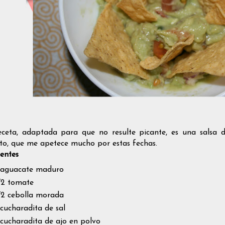
eceta, adaptada para que no resulte picante, es una salsa 
ito, que me apetece mucho por estas fechas.
ientes
 aguacate maduro
/2 tomate
/2 cebolla morada
 cucharadita de sal
 cucharadita de ajo en polvo