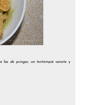
de las
de pringar,
un tentempié sanote y