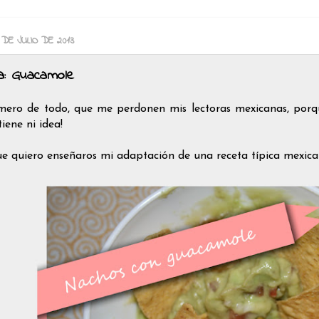
 DE JULIO DE 2013
a: Guacamole
mero de todo, que me perdonen mis lectoras mexicanas, porque
tiene ni idea!
ue quiero enseñaros mi adaptación de una receta típica mexica