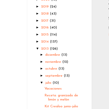
►
2019
(24)
►
2018
(43)
►
2017
(31)
►
2016
(40)
►
2015
(114)
►
2014
(137)
▼
2013
(126)
►
diciembre
(13)
►
noviembre
(12)
►
octubre
(13)
►
septiembre
(13)
▼
julio
(10)
Vacaciones
Receta: granizado de
limón y melón
Kit Crealoo junio-julio