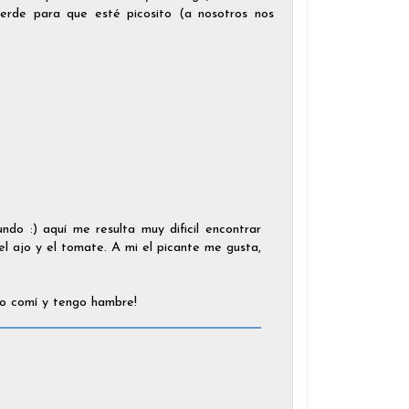
verde para que esté picosito (a nosotros nos
do :) aquí me resulta muy dificil encontrar
 el ajo y el tomate. A mi el picante me gusta,
 no comí y tengo hambre!