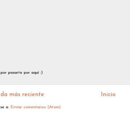
 por pasarte por aquí :)
da más reciente
Inicio
rse a:
Enviar comentarios (Atom)