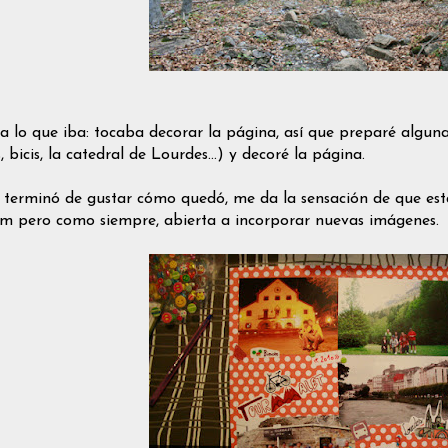
, a lo que iba: tocaba decorar la página, así que preparé alg
, bicis, la catedral de Lourdes...) y decoré la página.
terminó de gustar cómo quedó, me da la sensación de que está
um pero como siempre, abierta a incorporar nuevas imágenes.