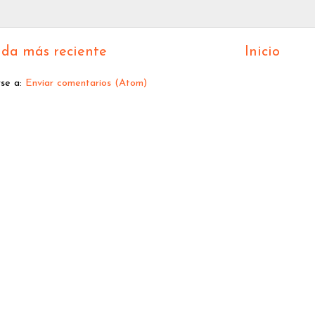
da más reciente
Inicio
rse a:
Enviar comentarios (Atom)