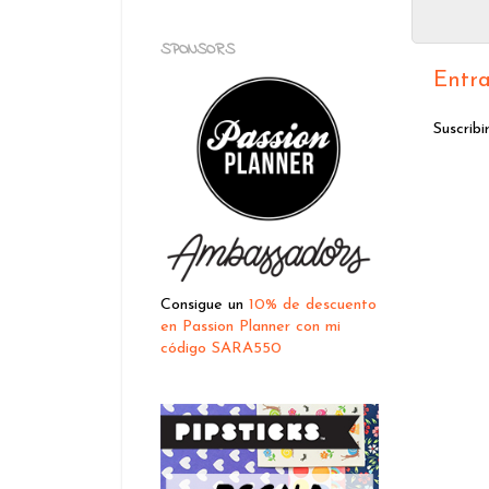
SPONSORS
Entra
Suscribi
Consigue un
10% de descuento
en Passion Planner con mi
código SARA550