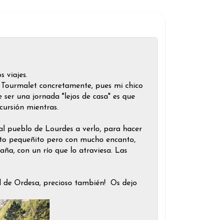
 viajes.
l Tourmalet concretamente, pues mi chico
e ser una jornada "lejos de casa" es que
cursión mientras.
 al pueblo de Lourdes a verlo, para hacer
ito pequeñito pero con mucho encanto,
aña, con un río que lo atraviesa. Las
l de Ordesa, precioso también! Os dejo