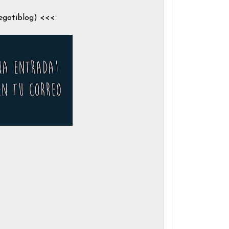
pegotiblog) <<<