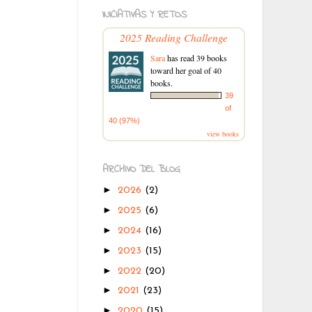
INICIATIVAS Y RETOS
2025 Reading Challenge
Sara
has read 39 books
toward her goal of 40
books.
39
of
40 (97%)
view books
ARCHIVO DEL BLOG
►
2026
(2)
►
2025
(6)
►
2024
(16)
►
2023
(15)
►
2022
(20)
►
2021
(23)
►
2020
(15)