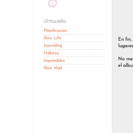
CATEGORÍAS
Planificación
Slow Life
En fin
Journaling
lugares
Hábitos
No me 
Imprimibles
el alb
Slow Mail