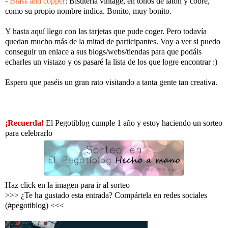
-
Brass and copper
: Bisutería vintage, en tonos de latón y cobre,
como su propio nombre indica. Bonito, muy bonito.
Y hasta aquí llego con las tarjetas que pude coger. Pero todavía
quedan mucho más de la mitad de participantes. Voy a ver si puedo
conseguir un enlace a sus blogs/webs/tiendas para que podáis
echarles un vistazo y os pasaré la lista de los que logre encontrar :)
Espero que paséis un gran rato visitando a tanta gente tan creativa.
¡Recuerda!
El Pegotiblog cumple 1 año y estoy haciendo un sorteo
para celebrarlo
Haz click en la imagen para ir al sorteo
>>> ¿Te ha gustado esta entrada? Compártela en redes sociales
(#pegotiblog) <<<