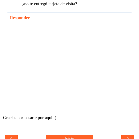
¿no te entregó tarjeta de visita?
Responder
Gracias por pasarte por aquí :)
‹
›
Inicio