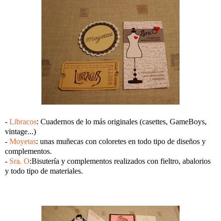
-
Libracos
: Cuadernos de lo más originales (casettes, GameBoys,
vintage...)
-
Moyetas
: unas muñecas con coloretes en todo tipo de diseños y
complementos.
-
Sra. O
:Bisutería y complementos realizados con fieltro, abalorios
y todo tipo de materiales.