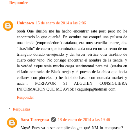
Responder
Unknown
15 de enero de 2014 a las 2:06
oooh Que ilusión me ha hecho encontrar este post pero no he
encontrado lo que quería!. En octubre me compré una pulsera de
una tienda (emprendedora) catalana, era muy sencilla: cierre, dos
"tiras/hilo" de cuero que terminaban cada una en un extremo de un
triangulo dorado envejecido y del tercer vértice otra tira/hilo de
cuero color vino. No consigo enocntrar el nombre de la tienda. y
la verdad esque tenia mucha carga sentimental para mi. (estaba en
el lado contrario de Black oveja y el puesto de la chica que hacia
collares con pinceles...) he hablado hasta con nomada market y
nada... PORFAVOR SI ALGUIEN CONSIGUIERA
INFORMACION QUE ME AVISE! caguilop@hotmail.com
Responder
Respuestas
Sara Torregrosa
18 de enero de 2014 a las 19:46
Vaya! Pues va a ser complicado ¿en qué NM lo compraste?