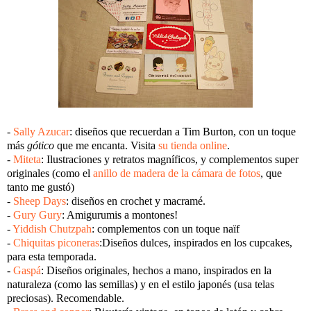
-
Sally Azucar
: diseños que recuerdan a Tim Burton, con un toque
más
gótico
que me encanta. Visita
su tienda online
.
-
Miteta
: Ilustraciones y retratos magníficos, y complementos super
originales (como el
anillo de madera de la cámara de fotos
, que
tanto me gustó)
-
Sheep Days
: diseños en crochet y macramé.
-
Gury Gury
: Amigurumis a montones!
-
Yiddish Chutzpah
: complementos con un toque naïf
-
Chiquitas piconeras
:Diseños dulces, inspirados en los cupcakes,
para esta temporada.
-
Gaspá
: Diseños originales, hechos a mano, inspirados en la
naturaleza (como las semillas) y en el estilo japonés (usa telas
preciosas). Recomendable.