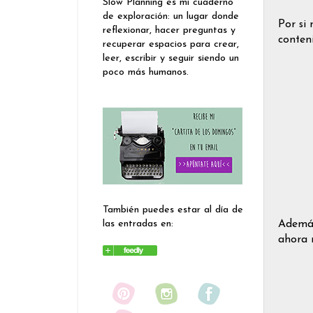
Slow Planning es mi cuaderno
de exploración: un lugar donde
Por si 
reflexionar, hacer preguntas y
conteni
recuperar espacios para crear,
leer, escribir y seguir siendo un
poco más humanos.
También puedes estar al día de
Además
las entradas en:
ahora 