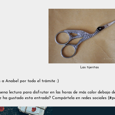
Las tijeritas
s a Anabel por todo el trámite :)
ena lectura para disfrutar en las horas de más calor debajo de
e ha gustado esta entrada? Compártela en redes sociales (#