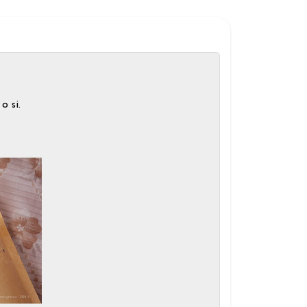
o si.