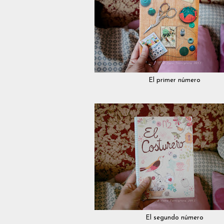
El primer número
El segundo número