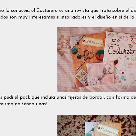
no lo conocéis, el Costurero es una revista que trata sobre el 
dos son muy interesantes e inspiradores y el diseño en sí de la 
 pedí el pack que incluía unas tijeras de bordar, con forma de
mismo no tengo unas!