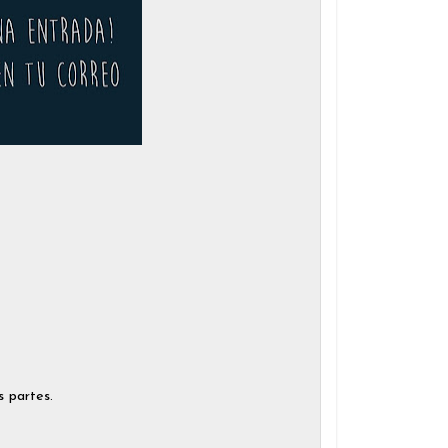
s partes.