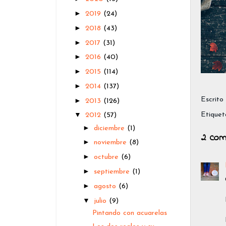
►
2019
(24)
►
2018
(43)
►
2017
(31)
►
2016
(40)
►
2015
(114)
►
2014
(137)
Escrito
►
2013
(126)
▼
Etiquet
2012
(57)
►
diciembre
(1)
2 com
►
noviembre
(8)
►
octubre
(6)
►
septiembre
(1)
►
agosto
(6)
▼
julio
(9)
Pintando con acuarelas