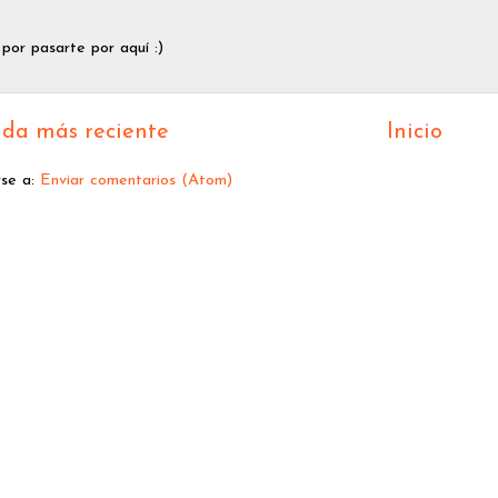
 por pasarte por aquí :)
da más reciente
Inicio
rse a:
Enviar comentarios (Atom)