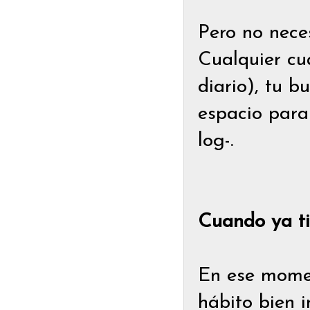
Pero no nece
Cualquier cu
diario), tu bu
espacio para 
log-.
Cuando ya ti
En ese mom
hábito bien 