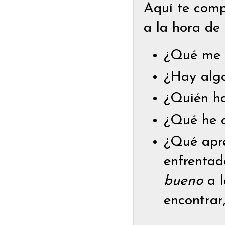
Aquí te comp
a la hora de 
¿Qué me 
¿Hay alg
¿Quién ha
¿Qué he c
¿Qué apre
enfrentad
bueno
a l
encontrar,