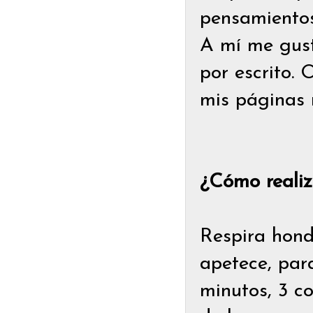
pensamientos
A mí me gusta
por escrito. 
mis páginas 
¿Cómo realiz
Respira hondo
apetece, par
minutos, 3 c