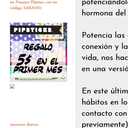
potenciándolo
en Passion Planner con mi
código SARA550
hormona del 
Potencia las 
conexión y la
vida, nos ha
en una versi
En este últim
hábitos en l
contacto con
previamente);
anuncios diarios