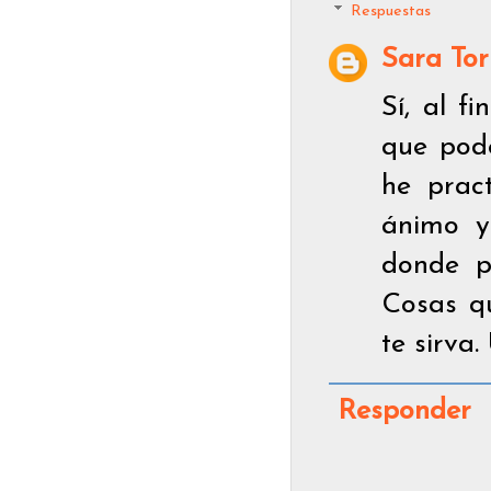
Respuestas
Sara Tor
Sí, al f
que pode
he prac
ánimo y
donde p
Cosas q
te sirva
Responder