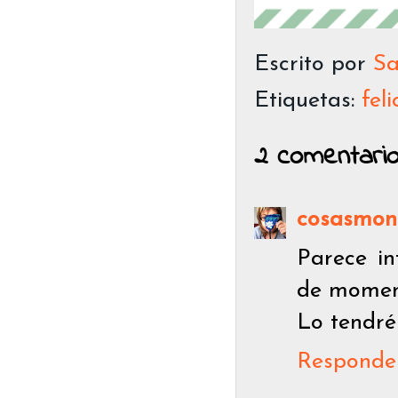
Escrito por
Sa
Etiquetas:
fel
2 comentario
cosasmon
Parece in
de moment
Lo tendré
Responde