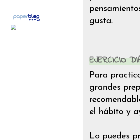
pensamientos
gusta.
EJERCICIO D
Para practica
grandes prep
recomendable 
el hábito y 
Lo puedes pr