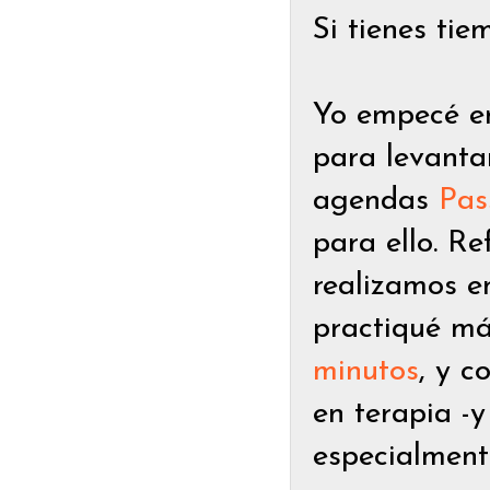
Si tienes tie
Yo empecé en
para levanta
agendas
Pas
para ello. Re
realizamos e
practiqué m
minutos
, y c
en terapia -
especialment