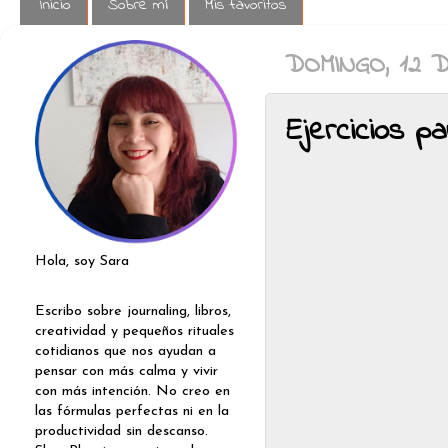
Inicio
Sobre mí
Mis favoritos
DOMINGO, 12 
Ejercicios pa
Hola, soy Sara
Escribo sobre journaling, libros,
creatividad y pequeños rituales
cotidianos que nos ayudan a
pensar con más calma y vivir
con más intención. No creo en
las fórmulas perfectas ni en la
productividad sin descanso.