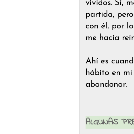
vividos. Sí, 
partida, per
con él, por 
me hacía reír
Ahí es cuand
hábito en mi
abandonar.
ALGUNAS PR