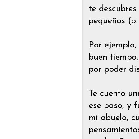
te descubres
pequeños (o 
Por ejemplo, 
buen tiempo,
por poder di
Te cuento un
ese paso, y 
mi abuelo, c
pensamientos