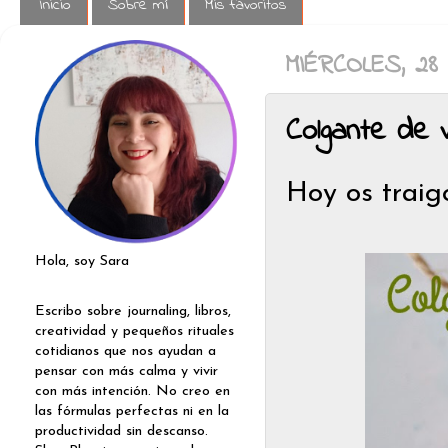
Inicio
Sobre mí
Mis favoritos
MIÉRCOLES, 28
Colgante de 
Hoy os traig
Hola, soy Sara
Escribo sobre journaling, libros,
creatividad y pequeños rituales
cotidianos que nos ayudan a
pensar con más calma y vivir
con más intención. No creo en
las fórmulas perfectas ni en la
productividad sin descanso.