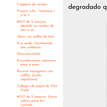
Colgante de verano
degradado q
Project Life - Semanas 1
a la 5
#DIY de 5 minutos:
dándole un cambio de
aire a un ...
Ideas con anillas de lata
Eco-jardín: Germinando
una calabaza
Desconectando
Encuadernación japonesa
paso a paso
Receta: espaguetis con
coliflor (estilo
napolitano)
Collages de papel de Eiko
Ojala
#DIY de 5 minutos: Hacer
sobres para Art
Journals