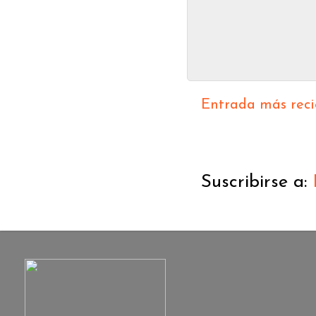
Entrada más reci
Suscribirse a: