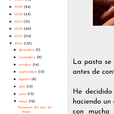
►
2019
(24)
►
2018
(43)
►
2017
(31)
►
2016
(40)
►
2015
(114)
▼
2014
(137)
►
diciembre
(7)
►
noviembre
(9)
La pasta se 
►
octubre
(14)
antes de cont
►
septiembre
(13)
►
agosto
(6)
►
julio
(13)
He decidido 
►
junio
(13)
haciendo un 
▼
mayo
(12)
Resumen del mes de
con mucha a
mayo