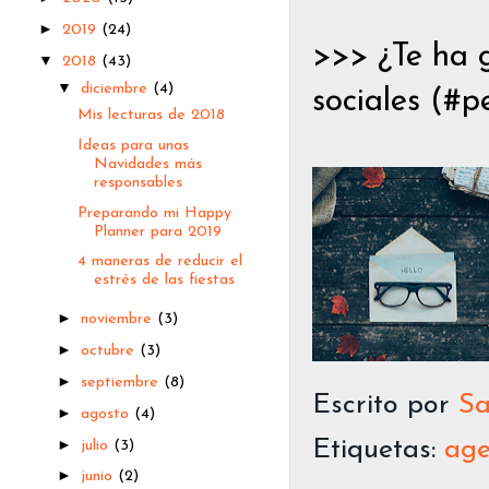
►
2019
(24)
>>> ¿Te ha 
▼
2018
(43)
▼
diciembre
(4)
sociales (#p
Mis lecturas de 2018
Ideas para unas
Navidades más
responsables
Preparando mi Happy
Planner para 2019
4 maneras de reducir el
estrés de las fiestas
►
noviembre
(3)
►
octubre
(3)
►
septiembre
(8)
Escrito por
Sa
►
agosto
(4)
►
Etiquetas:
ag
julio
(3)
►
junio
(2)