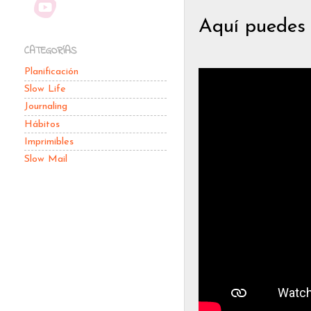
Aquí puedes v
CATEGORÍAS
Planificación
Slow Life
Journaling
Hábitos
Imprimibles
Slow Mail