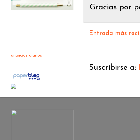
Gracias por p
Entrada más reci
anuncios diarios
Suscribirse a: