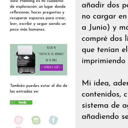
Slow Planning es mi cuaderno
añadir dos p
de exploración: un lugar donde
reflexionar, hacer preguntas y
no cargar en
recuperar espacios para crear,
leer, escribir y seguir siendo un
a Junio) y m
poco más humanos.
compré dos l
que tenían e
imprimiendo 
Mi idea, ade
También puedes estar al día de
las entradas en:
contenidos, 
sistema de a
añadiendo sec