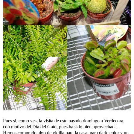
Pues si, como ves, la visita de este pasado domingo a Verdecora,
con motivo del Día del Gato, pues ha sido bien aprovechada.
Hemos comprado algo de vidilla para la casa, para darle color y un