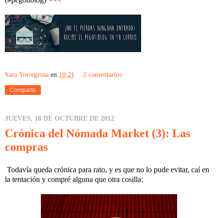
Sara Torregrosa
en
10:21
2 comentarios:
Compartir
JUEVES, 18 DE OCTUBRE DE 2012
Crónica del Nómada Market (3): Las
compras
Todavía queda crónica para rato, y es que no lo pude evitar, caí en
la tentación y compré alguna que otra cosilla: