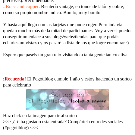
preciosas). Recomendable.
-
Brass and copper
: Bisutería vintage, en tonos de latón y cobre,
como su propio nombre indica. Bonito, muy bonito.
Y hasta aquí llego con las tarjetas que pude coger. Pero todavía
quedan mucho más de la mitad de participantes. Voy a ver si puedo
conseguir un enlace a sus blogs/webs/tiendas para que podáis
echarles un vistazo y os pasaré la lista de los que logre encontrar :)
Espero que paséis un gran rato visitando a tanta gente tan creativa.
¡Recuerda!
El Pegotiblog cumple 1 año y estoy haciendo un sorteo
para celebrarlo
Haz click en la imagen para ir al sorteo
>>> ¿Te ha gustado esta entrada? Compártela en redes sociales
(#pegotiblog) <<<