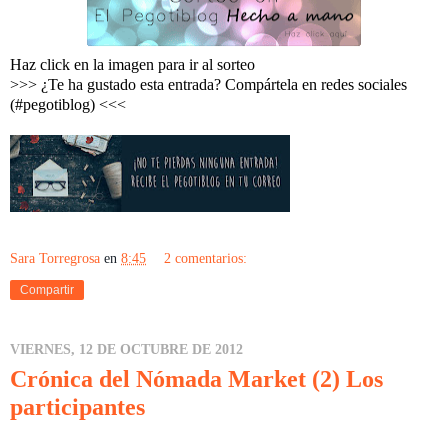
Haz click en la imagen para ir al sorteo
>>> ¿Te ha gustado esta entrada? Compártela en redes sociales
(#pegotiblog) <<<
Sara Torregrosa
en
8:45
2 comentarios:
Compartir
VIERNES, 12 DE OCTUBRE DE 2012
Crónica del Nómada Market (2) Los
participantes