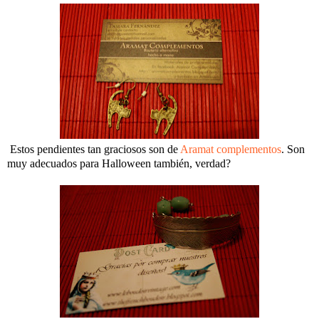
Estos pendientes tan graciosos son de
Aramat complementos
. Son
muy adecuados para Halloween también, verdad?