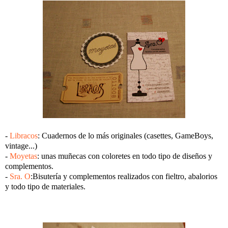
-
Libracos
: Cuadernos de lo más originales (casettes, GameBoys,
vintage...)
-
Moyetas
: unas muñecas con coloretes en todo tipo de diseños y
complementos.
-
Sra. O
:Bisutería y complementos realizados con fieltro, abalorios
y todo tipo de materiales.