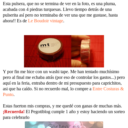
Esta pulsera, que no se termina de ver en la foto, es una pluma,
acabada con 4 piedras turquesas. Llevo tiempo detrás de una
pulserita así pero no terminaba de ver una que me gustase, hasta
ahora!! Es de
Le Boudoir vintage
.
Y por fin me hice con un washi tape. Me han tentado muchísimo
pero al final me echaba atrás (por eso de controlar los gastos...) pero
aquí en la feria, entraba dentro de mi presupuesto para caprichitos,
asi que ha caído. Si no recuerdo mal, lo compre a
Entre Costuras &
Punto
.
Estas fuerton mis compras, y me quedé con ganas de muchas más.
¡Recuerda!
El Pegotiblog cumple 1 año y estoy haciendo un sorteo
para celebrarlo