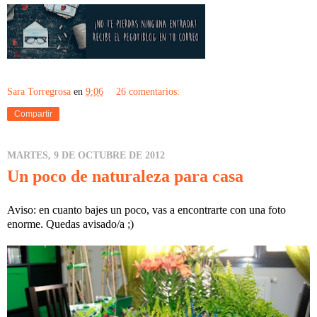
Sara Torregrosa
en
9:06
26 comentarios:
Compartir
MARTES, 9 DE OCTUBRE DE 2012
Un poco de naturaleza para casa
Aviso: en cuanto bajes un poco, vas a encontrarte con una foto
enorme. Quedas avisado/a ;)