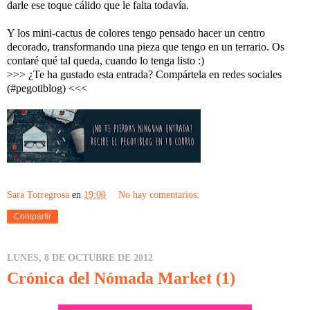
darle ese toque cálido que le falta todavía.
Y los mini-cactus de colores tengo pensado hacer un centro
decorado, transformando una pieza que tengo en un terrario. Os
contaré qué tal queda, cuando lo tenga listo :)
>>> ¿Te ha gustado esta entrada? Compártela en redes sociales
(#pegotiblog) <<<
Sara Torregrosa
en
19:00
No hay comentarios:
Compartir
LUNES, 8 DE OCTUBRE DE 2012
Crónica del Nómada Market (1)