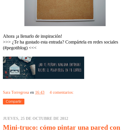
Ahora ¡a llenarlo de inspiración!
>>> ¿Te ha gustado esta entrada? Compártela en redes sociales
(#pegotiblog) <<<
Sara Torregrosa
en
16:43
4 comentarios:
Compartir
JUEVES, 25 DE OCTUBRE DE 2012
Mini-truco: cómo pintar una pared con