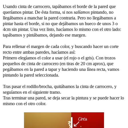
Usando cinta de carrocero, tapábamos el borde de la pared que
queríamos pintar. De ésta forma, si nos
salíamos
pintando, no
llegábamos a manchar la pared contraria. Pero no llegábamos a
pintar hasta el borde, si no que dejábamos un hueco de unos 3 o
4cm sin pintar. Una vez listo, hacíamos lo mismo con el otro lado:
tapábamos y pintábamos, dejando ese margen.
Para rellenar el margen de cada color, y buscando hacer un corte
recto entre ambas paredes, hacíamos así:
Primero elegíamos el color a usar (el rojo o el gris). Con trozos
pequeños de cinta de carrocero (en tiras de 20 cm aprox), que
pegábamos en la pared a tapar y haciendo una línea recta, vamos
pintando la pared seleccionada.
Tras pasar el rodillo/brocha, quitábamos la cinta de carrocero, y
seguíamos en el siguiente tramo.
Tras terminar una pared, se deja secar la pintura y se puede hacer lo
mismo con el otro color.