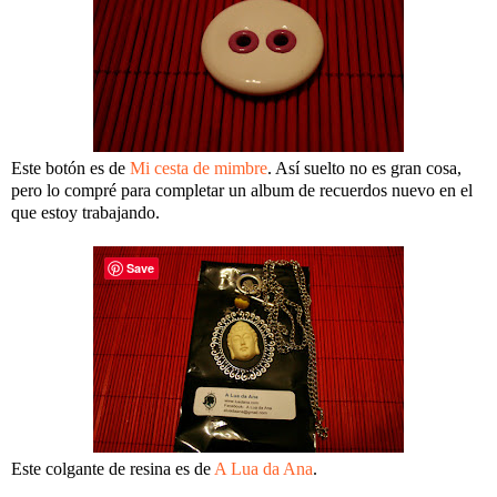
Este botón es de
Mi cesta de mimbre
. Así suelto no es gran cosa,
pero lo compré para completar un album de recuerdos nuevo en el
que estoy trabajando.
Save
Este colgante de resina es de
A Lua da Ana
.