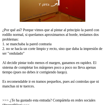
¿Por qué así? Porque vimos que al pintar al principio la pared con
rodillo normal, si queríamos aproximarnos al borde, teníamos dos
problemas:
1. se manchaba la pared contraria
2. no se hacía un corte limpio y recto, sino que daba la impresión de
ser "ondulado"
Al decidir pintar todo menos el margen, ganamos en rapidez. El
sistema de completar los márgenes poco a poco no lleva apenas
tiempo (pues no debes ir corrigiendo luego).
Es recomendable ir en tramos pequeños, pues así controlas que ni
manchas ni te tuerces.
>>> ¿Te ha gustado esta entrada? Compártela en redes sociales
(#pegotiblog) <<<